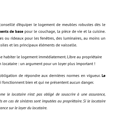
 conseillé d’équiper le logement de meubles robustes dès le
ments de base
pour le couchage, la pièce de vie et la cuisine.
res ou rideaux pour les fenêtres, des luminaires, au moins un
iles et les principaux éléments de vaisselle.
sse habiter le logement immédiatement. Libre au propriétaire
n locataire : un argument pour un loyer plus important !
e obligation de répondre aux dernières normes en vigueur.
Le
i fonctionnent bien et qui ne présentent aucun danger.
me le locataire n’est pas obligé de souscrire à une assurance,
és en cas de sinistres sont imputées au propriétaire. Si le locataire
rance sur le loyer du locataire.