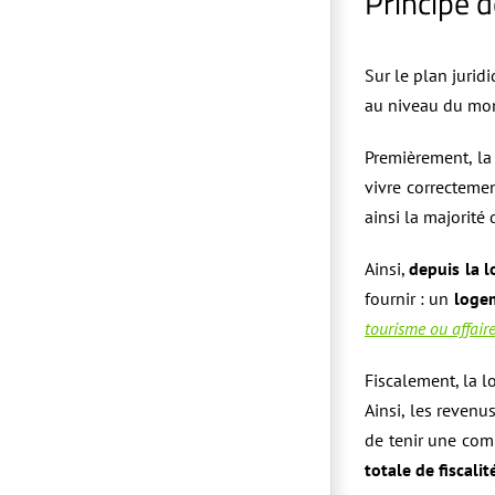
Principe d
Sur le plan juridi
au niveau du mont
Premièrement, la
vivre correctemen
ainsi la majorité
Ainsi,
depuis la 
fournir : un
loge
tourisme ou affair
Fiscalement, la 
Ainsi, les revenu
de tenir une com
totale de fiscal