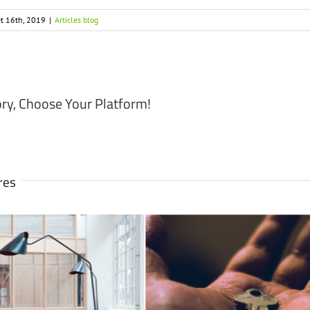
let 16th, 2019
|
Articles blog
ory, Choose Your Platform!
ires