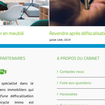
er en meublé
Revendre après défiscalisat
juillet 16th, 2019
 PARTENAIRES
A PROPOS DU CABINET
Contactez nous
Foire aux questions
 spécialisé dans le
iens immobiliers qui
Honoraires
d’une défiscalisation
Recycle immo est