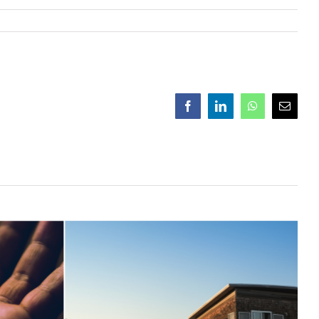
Facebook
LinkedIn
WhatsApp
Email