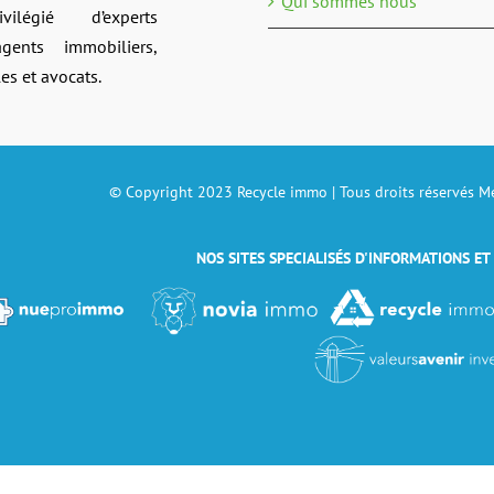
Qui sommes nous
ivilégié d’experts
agents immobiliers,
es et avocats.
© Copyright 2023 Recycle immo | Tous droits réservés
Me
NOS SITES SPECIALISÉS D'INFORMATIONS ET