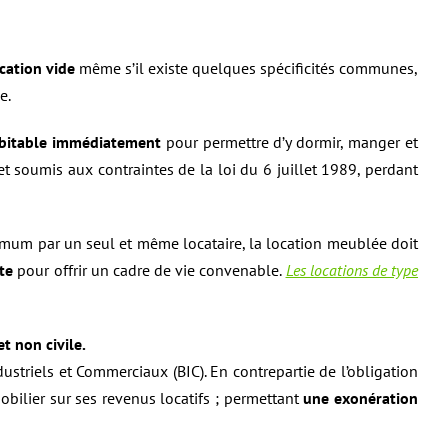
cation vide
même s’il existe quelques spécificités communes,
ce.
bitable immédiatement
pour permettre d’y dormir, manger et
t soumis aux contraintes de la loi du 6 juillet 1989, perdant
mum par un seul et même locataire, la location meublée doit
te
pour offrir un cadre de vie convenable.
Les locations de type
t non civile.
dustriels et Commerciaux (BIC). En contrepartie de l’obligation
bilier sur ses revenus locatifs ; permettant
une exonération