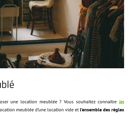
ublé
poser une location meublée ? Vous souhaitez connaître
les
a location meublée d’une location vide et
l’ensemble des règles