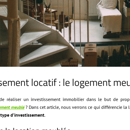
sement locatif : le logement me
de réaliser un investissement immobilier dans le but de pro
gement meublé
? Dans cet article, nous verrons ce qui différencie l
 type d’investissement
.