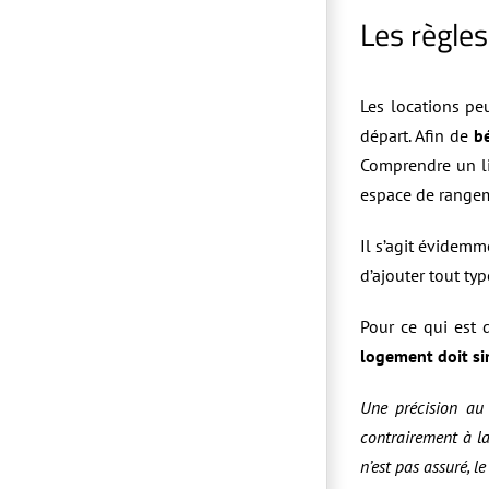
Les règles
Les locations pe
départ. Afin de
bé
Comprendre un lit
espace de rangeme
Il s’agit évidem
d’ajouter tout ty
Pour ce qui est 
logement doit si
Une précision au 
contrairement à la 
n’est pas assuré, l