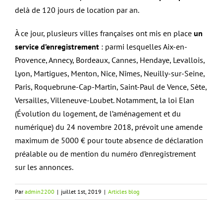
delà de 120 jours de location par an.
À ce jour, plusieurs villes françaises ont mis en place
un
service d’enregistrement
: parmi lesquelles Aix-en-
Provence, Annecy, Bordeaux, Cannes, Hendaye, Levallois,
Lyon, Martigues, Menton, Nice, Nîmes, Neuilly-sur-Seine,
Paris, Roquebrune-Cap-Martin, Saint-Paul de Vence, Sète,
Versailles, Villeneuve-Loubet. Notamment, la loi Elan
(Évolution du logement, de l’aménagement et du
numérique) du 24 novembre 2018, prévoit une amende
maximum de 5000 € pour toute absence de déclaration
préalable ou de mention du numéro d’enregistrement
sur les annonces.
Par
admin2200
|
juillet 1st, 2019
|
Articles blog