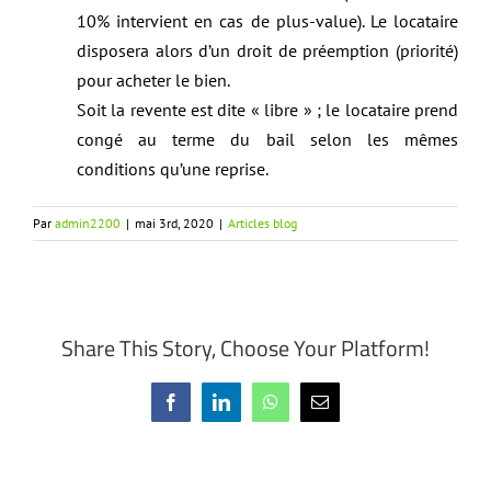
10% intervient en cas de plus-value). Le locataire
disposera alors d’un droit de préemption (priorité)
pour acheter le bien.
Soit la revente est dite « libre » ; le locataire prend
congé au terme du bail selon les mêmes
conditions qu’une reprise.
Par
admin2200
|
mai 3rd, 2020
|
Articles blog
Share This Story, Choose Your Platform!
Facebook
LinkedIn
WhatsApp
Email