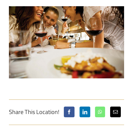
View
Larger
Image
Share This Location!