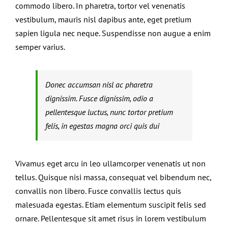
commodo libero. In pharetra, tortor vel venenatis
vestibulum, mauris nisl dapibus ante, eget pretium
sapien ligula nec neque. Suspendisse non augue a enim
semper varius.
Donec accumsan nisl ac pharetra
dignissim. Fusce dignissim, odio a
pellentesque luctus, nunc tortor pretium
felis, in egestas magna orci quis dui
Vivamus eget arcu in leo ullamcorper venenatis ut non
tellus. Quisque nisi massa, consequat vel bibendum nec,
convallis non libero. Fusce convallis lectus quis
malesuada egestas. Etiam elementum suscipit felis sed
ornare. Pellentesque sit amet risus in lorem vestibulum