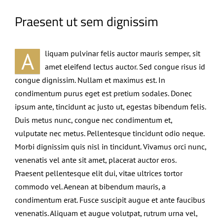
Praesent ut sem dignissim
A
liquam pulvinar felis auctor mauris semper, sit
amet eleifend lectus auctor. Sed congue risus id
congue dignissim. Nullam et maximus est. In
condimentum purus eget est pretium sodales. Donec
ipsum ante, tincidunt ac justo ut, egestas bibendum felis.
Duis metus nunc, congue nec condimentum et,
vulputate nec metus. Pellentesque tincidunt odio neque.
Morbi dignissim quis nisl in tincidunt. Vivamus orci nunc,
venenatis vel ante sit amet, placerat auctor eros.
Praesent pellentesque elit dui, vitae ultrices tortor
commodo vel. Aenean at bibendum mauris, a
condimentum erat. Fusce suscipit augue et ante faucibus
venenatis. Aliquam et augue volutpat, rutrum urna vel,