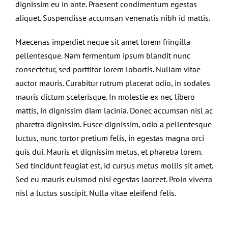
dignissim eu in ante. Praesent condimentum egestas
aliquet. Suspendisse accumsan venenatis nibh id mattis.
Maecenas imperdiet neque sit amet lorem fringilla
pellentesque. Nam fermentum ipsum blandit nunc
consectetur, sed porttitor lorem lobortis. Nullam vitae
auctor mauris. Curabitur rutrum placerat odio, in sodales
mauris dictum scelerisque. In molestie ex nec libero
mattis, in dignissim diam lacinia. Donec accumsan nisl ac
pharetra dignissim. Fusce dignissim, odio a pellentesque
luctus, nunc tortor pretium felis, in egestas magna orci
quis dui. Mauris et dignissim metus, et pharetra lorem.
Sed tincidunt feugiat est, id cursus metus mollis sit amet.
Sed eu mauris euismod nisi egestas laoreet. Proin viverra
nisl a luctus suscipit. Nulla vitae eleifend felis.